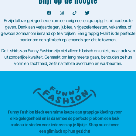
Blijf op de hoogte
Er zijn talloze gelegenheden om een origineel en grappig t-shirt cadeau te
geven. Denk aan verjaardagen, jubilea, vrijgezellenfeesten, vakanties, of
gewoon zomaar om iemand op te vrolijken. Een grappig t-shirt is de perfecte
manier om een glimlach op iemands gezicht te toveren.
De t-shirts van Funny Fashion zijn niet alleen hilarisch en uniek, maar ook van
uitzonderlijke kwaliteit. Gemaakt om lang mee te gaan, behouden ze hun
vorm en zachtheid, zelfs na talloze avonturen en wasbeurten.
Funny Fashion biedt een ruime keuze aan grappige kleding voor
elke gelegenheid en is daarmee de perfecte plek om een leuk
cadeau te vinden voor iedereen op je lijstje. Shop nu en tover
een glimlach op hun gezicht!