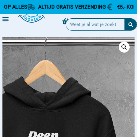
P ALLES
ALTIJD GRATIS VERZENDING
€5,- KORTIN