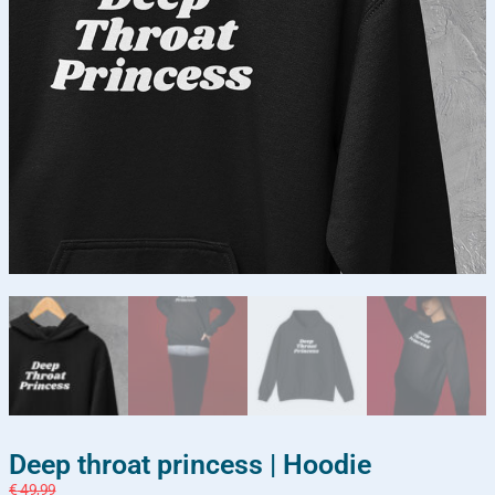
Deep throat princess | Hoodie
€
49,99