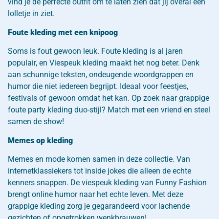
vind je de perfecte outfit om te laten zien dat jij overal een
lolletje in ziet.
Foute kleding met een knipoog
Soms is fout gewoon leuk. Foute kleding is al jaren
populair, en Viespeuk kleding maakt het nog beter. Denk
aan schunnige teksten, ondeugende woordgrappen en
humor die niet iedereen begrijpt. Ideaal voor feestjes,
festivals of gewoon omdat het kan. Op zoek naar grappige
foute party kleding duo-stijl? Match met een vriend en steel
samen de show!
Memes op kleding
Memes en mode komen samen in deze collectie. Van
internetklassiekers tot inside jokes die alleen de echte
kenners snappen. De viespeuk kleding van Funny Fashion
brengt online humor naar het echte leven. Met deze
grappige kleding zorg je gegarandeerd voor lachende
gezichten of opgetrokken wenkbrauwen!