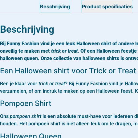
Beschrijving
Product specificaties
Beschrijving
Bij Funny Fashion vind je een leuk Halloween shirt of andere l
onveilig te maken met
trick or treat
. Of een Halloween feestje 
halloween queen. Onze collectie van halloween shirts is ont
Een Halloween shirt voor Trick or Treat
Ben je klaar voor
trick or treat
? Bij Funny Fashion vind je Hall
verzamelen, of om indruk te maken op een Halloween feest. Kie
Pompoen Shirt
Ons
pompoen shirt
is een absolute must-have voor iedereen di
houden. Het pompoen shirt is niet alleen leuk om te dragen, ma
Halloween Queen