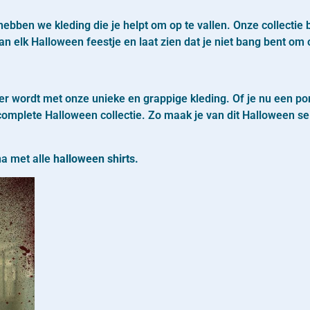
ebben we kleding die je helpt om op te vallen. Onze collectie 
 van elk Halloween feestje en laat zien dat je niet bang bent om
r wordt met onze unieke en grappige kleding. Of je nu een pomp
mplete Halloween collectie. Zo maak je van dit Halloween sei
na met alle
halloween shirts.