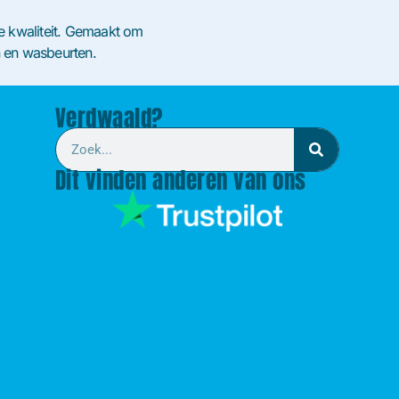
jke kwaliteit. Gemaakt om
n en wasbeurten.
Verdwaald?
Dit vinden anderen van ons