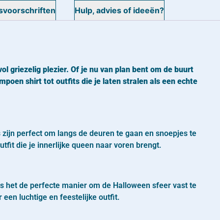
voorschriften
Hulp, advies of ideeën?
l griezelig plezier. Of je nu van plan bent om de buurt
poen shirt tot outfits die je laten stralen als een echte
s zijn perfect om langs de deuren te gaan en snoepjes te
it die je innerlijke queen naar voren brengt.
is het de perfecte manier om de Halloween sfeer vast te
en luchtige en feestelijke outfit.