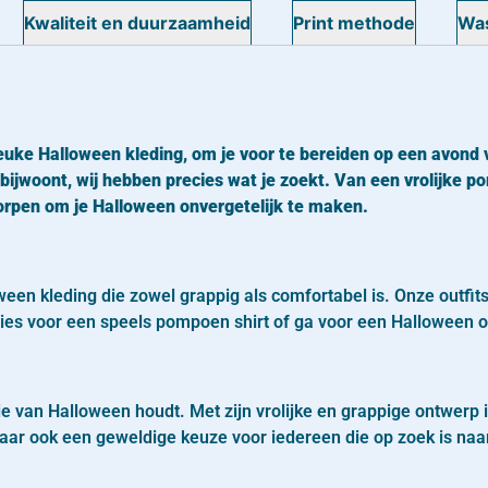
Kwaliteit en duurzaamheid
Print methode
Was
euke Halloween kleding, om je voor te bereiden op een avond vo
bijwoont, wij hebben precies wat je zoekt. Van een vrolijke pom
worpen om je Halloween onvergetelijk te maken.
oween kleding die zowel grappig als comfortabel is. Onze outfit
s voor een speels pompoen shirt of ga voor een Halloween outf
e van Halloween houdt. Met zijn vrolijke en grappige ontwerp 
ar ook een geweldige keuze voor iedereen die op zoek is naar e