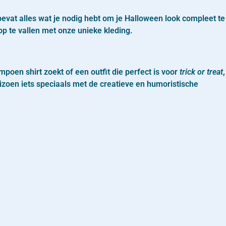
bevat alles wat je nodig hebt om je Halloween look compleet te
 op te vallen met onze unieke kleding.
oen shirt zoekt of een outfit die perfect is voor
trick or treat
,
zoen iets speciaals met de creatieve en humoristische