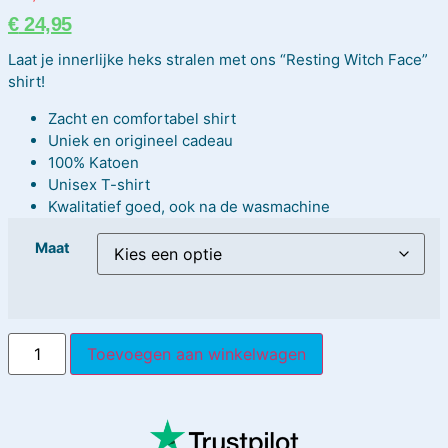
€
24,95
Laat je innerlijke heks stralen met ons “Resting Witch Face”
shirt!
Zacht en comfortabel shirt
Uniek en origineel cadeau
100% Katoen
Unisex T-shirt
Kwalitatief goed, ook na de wasmachine
Maat
Toevoegen aan winkelwagen