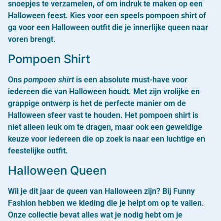
snoepjes te verzamelen, of om indruk te maken op een
Halloween feest. Kies voor een speels pompoen shirt of
ga voor een Halloween outfit die je innerlijke queen naar
voren brengt.
Pompoen Shirt
Ons
pompoen shirt
is een absolute must-have voor
iedereen die van Halloween houdt. Met zijn vrolijke en
grappige ontwerp is het de perfecte manier om de
Halloween sfeer vast te houden. Het pompoen shirt is
niet alleen leuk om te dragen, maar ook een geweldige
keuze voor iedereen die op zoek is naar een luchtige en
feestelijke outfit.
Halloween Queen
Wil je dit jaar de
queen
van Halloween zijn? Bij Funny
Fashion hebben we kleding die je helpt om op te vallen.
Onze collectie bevat alles wat je nodig hebt om je