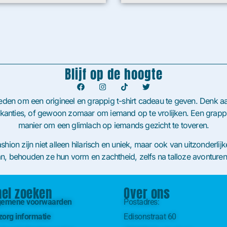
Blijf op de hoogte
heden om een origineel en grappig t-shirt cadeau te geven. Denk aa
akanties, of gewoon zomaar om iemand op te vrolijken. Een grappig
manier om een glimlach op iemands gezicht te toveren.
shion zijn niet alleen hilarisch en uniek, maar ook van uitzonderli
n, behouden ze hun vorm en zachtheid, zelfs na talloze avonture
nel zoeken
Over ons
gemene voorwaarden
Postadres:
zorg informatie
Edisonstraat 60