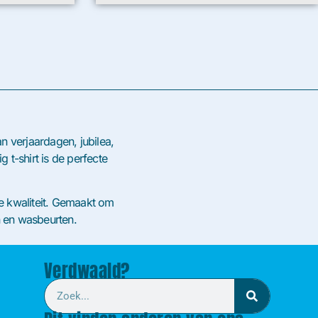
n verjaardagen, jubilea,
 t-shirt is de perfecte
jke kwaliteit. Gemaakt om
n en wasbeurten.
Verdwaald?