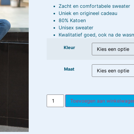
Zacht en comfortabele sweater
Uniek en origineel cadeau
80% Katoen
Unisex sweater
Kwalitatief goed, ook na de was
Kleur
Maat
Toevoegen aan winkelwage