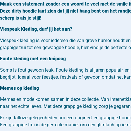
Maak een statement zonder een woord te veel met de smile if 
Deze dirty hoodie laat zien dat jij niet bang bent om het ran
scherp is als je stijl!
Viespeuk Kleding, durf jij het aan?
Viespeuk kleding is voor iedereen die van grove humor houdt en g
grappige trui tot een gewaagde hoodie, hier vind je de perfecte outf
Foute kleding met een knipoog
Soms is fout gewoon leuk. Foute kleding is al jaren populair, 
begrijpt. Ideaal voor feestjes, festivals of gewoon omdat het k
Memes op kleding
Memes en mode komen samen in deze collectie. Van internetklas
naar het echte leven. Met deze grappige kleding zorg je gegar
Er zijn talloze gelegenheden om een origineel en grappige hoodi
Een grappige trui is de perfecte manier om een glimlach op iema