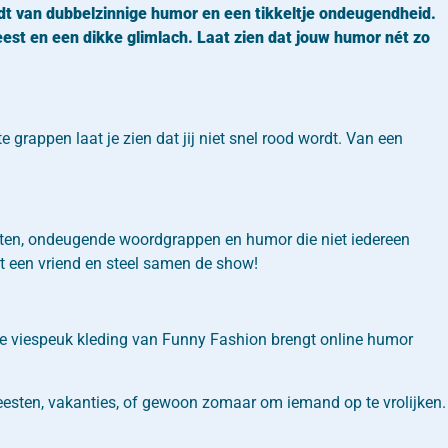
udt van dubbelzinnige humor en een tikkeltje ondeugendheid.
eest en een dikke glimlach. Laat zien dat jouw humor nét zo
grappen laat je zien dat jij niet snel rood wordt. Van een
ksten, ondeugende woordgrappen en humor die niet iedereen
et een vriend en steel samen de show!
De viespeuk kleding van Funny Fashion brengt online humor
feesten, vakanties, of gewoon zomaar om iemand op te vrolijken.