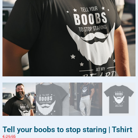
Tell your boobs to stop staring | Tshirt
€
29,95