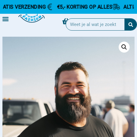
IS VERZENDING
€5,- KORTING OP ALLES
ALTIJD G