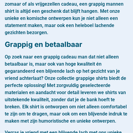
zomaar of als vrijgezellen cadeau, een grappig mannen
shirt is altijd een geschenk dat blijft hangen. Met onze
unieke en komische ontwerpen kun je niet alleen een
statement maken, maar ook een heleboel lachende
gezichten bezorgen.
Grappig en betaalbaar
Op zoek naar een grappig cadeau man dat niet alleen
betaalbaar is, maar ook van hoge kwaliteit én
gegarandeerd een blijvende lach op het gezicht van je
vriend achterlaat? Onze collectie grappige shirts biedt de
perfecte oplossing! Met zorgvuldig geselecteerde
materialen en aandacht voor detail leveren we shirts van
uitstekende kwaliteit, zonder dat je de bank hoeft te
breken. Elk shirt is ontworpen om niet alleen comfortabel
te zijn om te dragen, maar ook om een blijvende indruk te
maken met zijn humoristische en unieke ontwerpen.
Verras je vriend met een blijvende lach met ons unieke