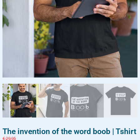
The invention of the word boob | Tshirt
€
29,95