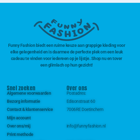
Funny Fashion biedt een ruime keuze aan grappige kleding voor
elke gelegenheid en is daarmee de perfecte plek om een leuk
cadeau te vinden voor iedereen op je lijstje. Shop nu en tover
een glimlach op hun gezicht!
Snel zoeken
Over ons
Algemene voorwaarden
Postadres:
Bezorg informatie
Edisonstraat 60
Contact & klantenservice
7006RE Doetinchem
Mijn account
Over ons/mij
info@funnyfashion.nl
Print methode